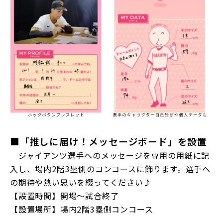
■「推しに届け！メッセージボード」を設置
ジャイアンツ選手へのメッセージを専用の用紙に記
入し、場内2階3塁側のコンコースに飾ります。選手へ
の期待や熱い思いを綴ってください♪
【設置時間】開場～試合終了
【設置場所】場内2階3塁側コンコース