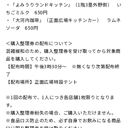
・「よみうりランドキッチン」（1階3塁外野側） い
ちごミルク 650円
・「大河内珈琲」（正面広場キッチンカー） ラムネ
ソーダ 650円
＜購入整理券の配布について＞
混雑緩和のため、購入整理券を受け取ってから対象商
品を購入してください。
【配布時間】午後3時30分～ ※無くなり次第配布終
了
【配布場所】正面広場特設テント
※1回の配布で、1人につき各店舗1枚限りとなりま
す。
※購入整理券紛失の場合、ご購入いただけません。
※食品ロス防止のため、必ず自身でお飲みになる商品