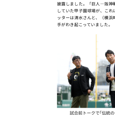
披露しました。「巨人―阪神
していた甲子園球場が、これ
ッターは清水さんと、（横浜
手がわき起こっていました。