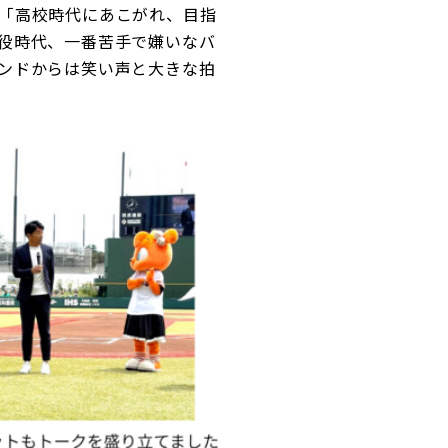
「高校時代にあこがれ、目指
役時代、一番苦手で嫌いなバ
ンドからは笑い声と大きな拍