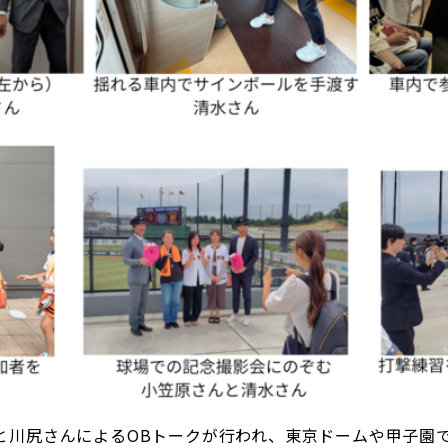
川尻さんによるOBトークが行われ、東京ドームや甲子園