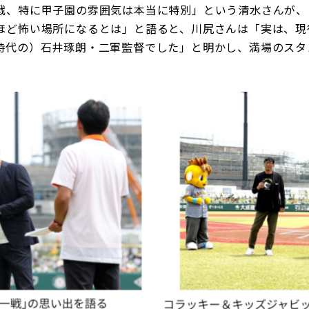
戦、特に甲子園の雰囲気は本当に特別」という清水さんが、
ほど怖い場所になるとは」と語ると、川尻さんは「実は、現
時代の）石井琢朗・二軍監督でした」と明かし、満場のスタ