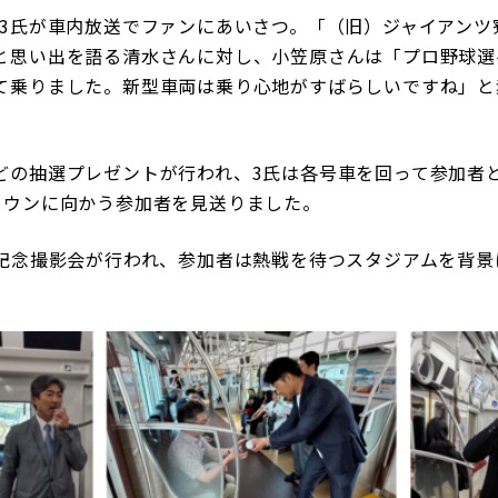
3氏が車内放送でファンにあいさつ。「（旧）ジャイアンツ
と思い出を語る清水さんに対し、小笠原さんは「プロ野球選
て乗りました。新型車両は乗り心地がすばらしいですね」と
の抽選プレゼントが行われ、3氏は各号車を回って参加者
タウンに向かう参加者を見送りました。
記念撮影会が行われ、参加者は熱戦を待つスタジアムを背景