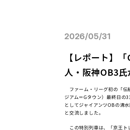
2026/05/31
【レポート】「
人・阪神OB3氏
ファーム・リーグ初の「伝統の一
ジアム＝Gタウン）最終日の
としてジャイアンツOBの清
と交流しました。
この特別列車は、「京王トレ