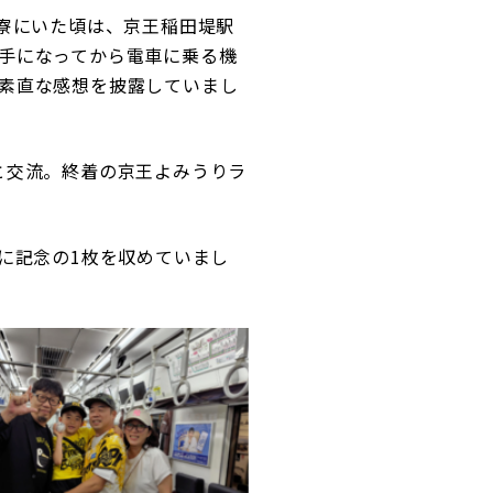
寮にいた頃は、京王稲田堤駅
手になってから電車に乗る機
素直な感想を披露していまし
と交流。終着の京王よみうりラ
に記念の1枚を収めていまし