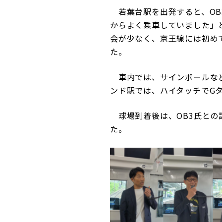
若葉台駅を出発すると、OB
からよく乗車していました」
会が少なく、京王線には初め
た。
車内では、サインボールなど
ンド駅では、ハイタッチでG
球場到着後は、OB3氏との
た。