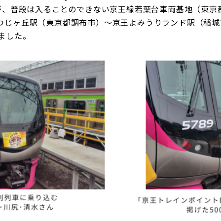
人が、普段は入ることのできない京王線若葉台車両基地（東京
つじヶ丘駅（東京都調布市）～京王よみうりランド駅（稲城
ました。