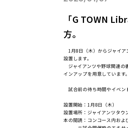
「G TOWN L
方。
1月8日（木）からジャイアンツ
設置します。
ジャイアンツや野球関連の書
インアップを用意しています
試合前の待ち時間やイベント
設置開始：1月8日（木）
設置場所：ジャイアンツタウ
本の閲読：コンコース内お
※試合開催時のエキサイト