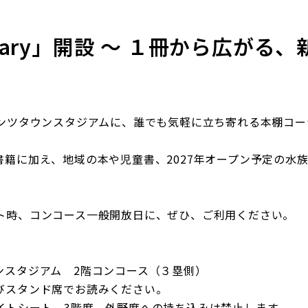
ibrary」開設 ～ １冊から広がる
タウンスタジアムに、誰でも気軽に立ち寄れる本棚コーナー「G
籍に加え、地域の本や児童書、2027年オープン予定の水
。
時、コンコース一般開放日に、ぜひ、ご利用ください。
ンスタジアム 2階コンコース（３塁側）
よびスタンド席でお読みください。
シート、3階席、外野席への持ち込みは禁止します。