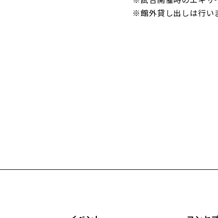
※館外貸し出しは行いま