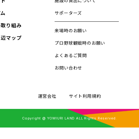
プト
施設の貸出について
アム
サポーターズ
の取り組み
来場時のお願い
周辺マップ
プロ野球観戦時のお願い
ス
よくあるご質問
お問い合わせ
運営会社
サイト利用規約
Copyright @ YOMIURI LAND ALL Rights Reserved.