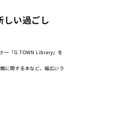
、新しい過ごし
 TOWN Library」を
族館に関する本など、幅広いラ