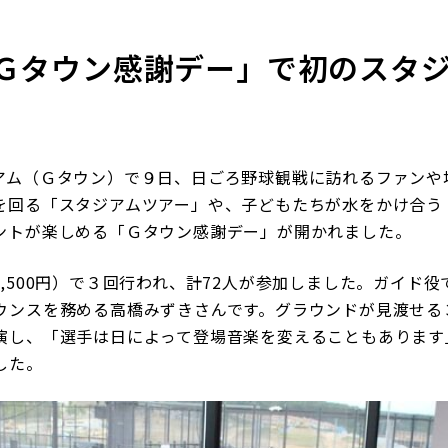
Ｇタウン感謝デー」で初のスタ
ム（Ｇタウン）で９日、日ごろ野球観戦に訪れるファンや
を回る「スタジアムツアー」や、子どもたちが水をかけ合う
ントが楽しめる「Ｇタウン感謝デー」が開かれました。
500円）で３回行われ、計72人が参加しました。ガイド
ウンスを務める高橋みずきさんです。グラウンドが見渡せる
演し、「選手は日によって登場音楽を変えることもあります
した。