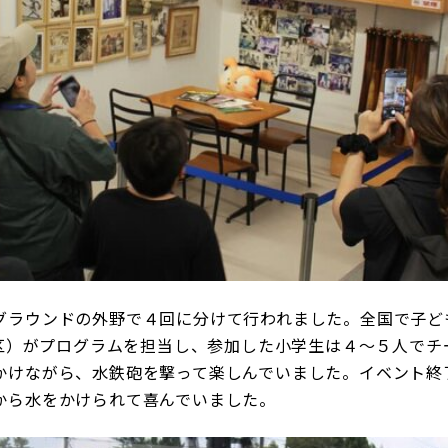
ラウンドの外野で４回に分けて行われました。全国で子ど
谷区）がプログラムを担当し、参加した小学生は４～５人で
かけながら、水鉄砲を撃って楽しんでいました。イベント終
から水をかけられて喜んでいました。