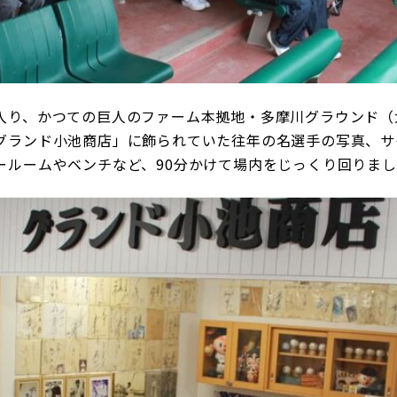
り、かつての巨人のファーム本拠地・多摩川グラウンド（
グランド小池商店」に飾られていた往年の名選手の写真、サ
ールームやベンチなど、90分かけて場内をじっくり回りま